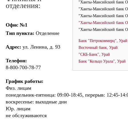
"Ханты-Мансийский банк 
отделения:
"Ханты-Мансийский банк О
"Ханты-Мансийский банк О
"Ханты-Мансийский банк О
Офис №1
"Ханты-Мансийский банк От
Тип пункта:
Отделение
Банк "Петрокоммерц", Урай
Адрес:
ул. Ленина, д. 93
Восточный банк, Урай
"СКБ-Банк", Урай
Телефон:
Банк "Кольцо Урала", Урай
8-800-700-78-77
График работы:
Физ. лицам
понедельник-пятница: 09:00-18:45, перерыв: 12:45-14:0
воскресенье: выходные дни
Юр. лицам
не обслуживаются