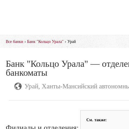
Все банки
›
Банк "Кольцо Урала"
› Урай
Банк "Кольцо Урала" — отделе
банкоматы
Урай, Ханты-Мансийский автономны
См. также:
Филиалы и отделения: