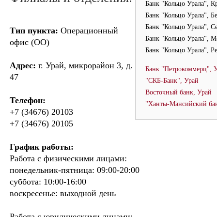
Банк "Кольцо Урала", К
Банк "Кольцо Урала", Б
Банк "Кольцо Урала", С
Тип пункта:
Операционный
Банк "Кольцо Урала", М
офис (ОО)
Банк "Кольцо Урала", Р
Адрес:
г. Урай, микрорайон 3, д.
Банк "Петрокоммерц", 
47
"СКБ-Банк", Урай
Восточный банк, Урай
Телефон:
"Ханты-Мансийский бан
+7 (34676) 20103
+7 (34676) 20105
График работы:
Работа с физическими лицами:
понедельник-пятница: 09:00-20:00
суббота: 10:00-16:00
воскресенье: выходной день
Работа с юридическими лицами: