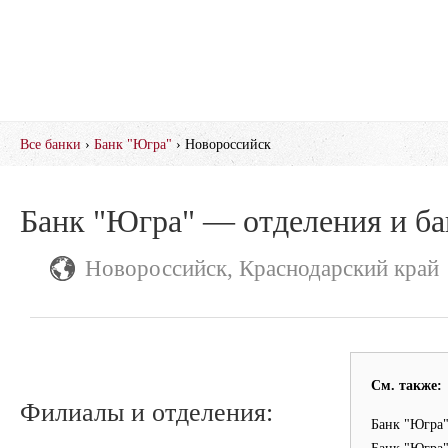
Все банки
›
Банк "Югра"
› Новороссийск
Банк "Югра" — отделения и б
Новороссийск, Краснодарский край
См. также:
Филиалы и отделения:
Банк "Югра"