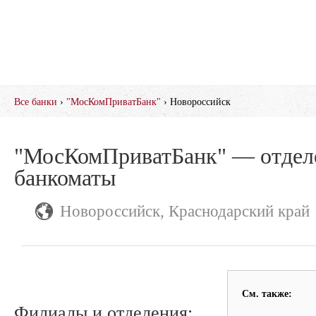
Все банки
›
"МосКомПриватБанк"
› Новороссийск
"МосКомПриватБанк" — отдел
банкоматы
Новороссийск, Краснодарский край
См. также:
Филиалы и отделения: