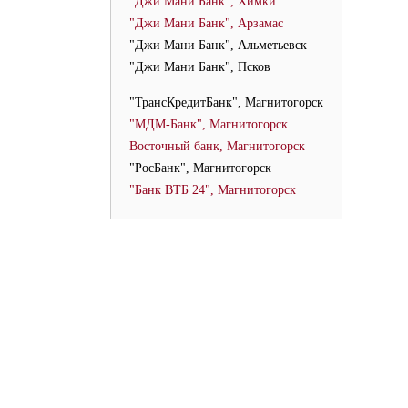
"Джи Мани Банк", Химки
"Джи Мани Банк", Арзамас
"Джи Мани Банк", Альметьевск
"Джи Мани Банк", Псков
"ТрансКредитБанк", Магнитогорск
"МДМ-Банк", Магнитогорск
Восточный банк, Магнитогорск
"РосБанк", Магнитогорск
"Банк ВТБ 24", Магнитогорск