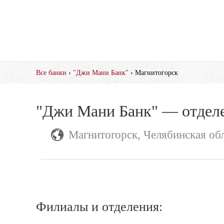
Все банки
›
"Джи Мани Банк"
› Магнитогорск
"Джи Мани Банк" — отделе
Магнитогорск, Челябинская об
Филиалы и отделения: