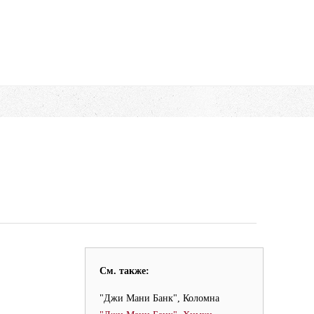
См. также:
"Джи Мани Банк", Коломна