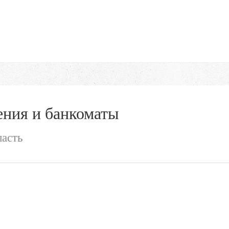
ния и банкоматы
ласть