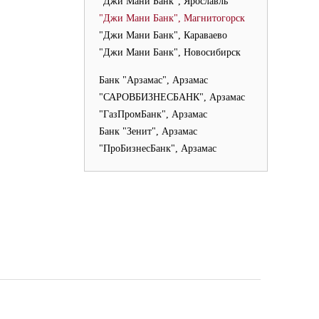
"Джи Мани Банк", Ярославль
"Джи Мани Банк", Магнитогорск
"Джи Мани Банк", Караваево
"Джи Мани Банк", Новосибирск
Банк "Арзамас", Арзамас
"САРОВБИЗНЕСБАНК", Арзамас
"ГазПромБанк", Арзамас
Банк "Зенит", Арзамас
"ПроБизнесБанк", Арзамас