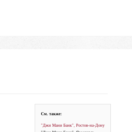
См. также:
"Джи Мани Банк", Ростов-на-Дону