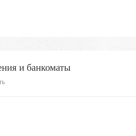
ния и банкоматы
ть