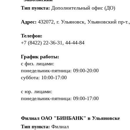
Тип пункта:
Дополнительный офис (ДО)
Адрес:
432072, г. Ульяновск, Ульяновский пр-т.,
Телефон:
+7 (8422) 22-36-31, 44-44-84
График работы:
с физ. лицами:
понедельник-пятница: 09:00-20:00
суббота: 10:00-17:00
с юр. лицами:
понедельник-пятница: 09:00-17:00
Филиал ОАО "БИНБАНК" в Ульяновске
Тип пункта:
Филиал