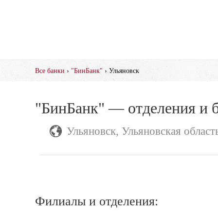
Все банки
›
"БинБанк"
› Ульяновск
"БинБанк" — отделения и 
Ульяновск, Ульяновская област
Филиалы и отделения: