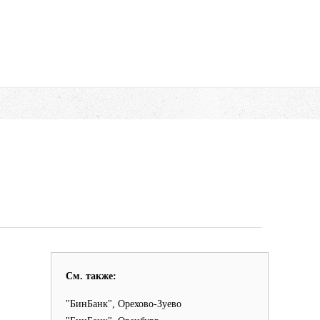
См. также:
"БинБанк", Орехово-Зуево