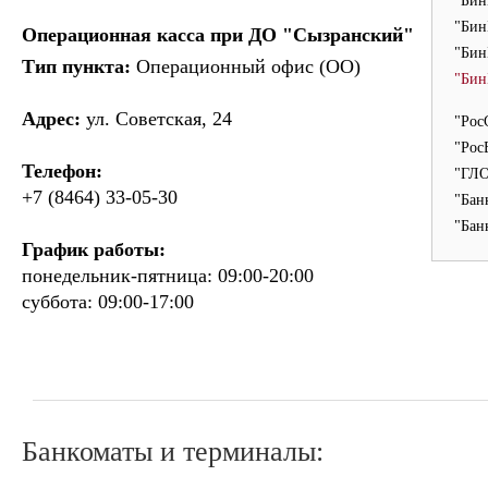
"Бин
"Бин
Операционная касса при ДО "Сызранский"
"Бин
Тип пункта:
Операционный офис (ОО)
"Бин
Адрес:
ул. Советская, 24
"Рос
"Рос
Телефон:
"ГЛО
+7 (8464) 33-05-30
"Бан
"Бан
График работы:
понедельник-пятница: 09:00-20:00
суббота: 09:00-17:00
Банкоматы и терминалы: