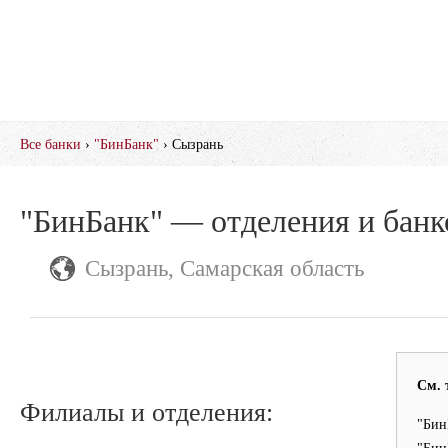
Все банки
›
"БинБанк"
› Сызрань
"БинБанк" — отделения и бан
Сызрань, Самарская область
См. 
Филиалы и отделения:
"Бин