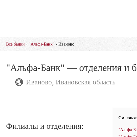
Все банки
›
"Альфа-Банк"
› Иваново
"Альфа-Банк" — отделения и 
Иваново, Ивановская область
См. такж
Филиалы и отделения:
"Альфа-Б