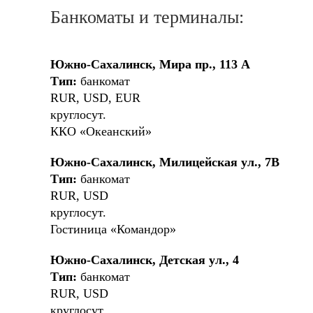
Банкоматы и терминалы:
Южно-Сахалинск, Мира пр., 113 А
Тип:
банкомат
RUR, USD, EUR
круглосут.
ККО «Океанский»
Южно-Сахалинск, Милицейская ул., 7В
Тип:
банкомат
RUR, USD
круглосут.
Гостиница «Командор»
Южно-Сахалинск, Детская ул., 4
Тип:
банкомат
RUR, USD
круглосут.