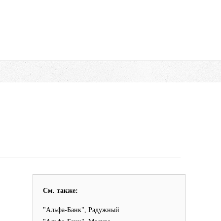
См. также:
"Альфа-Банк", Радужный