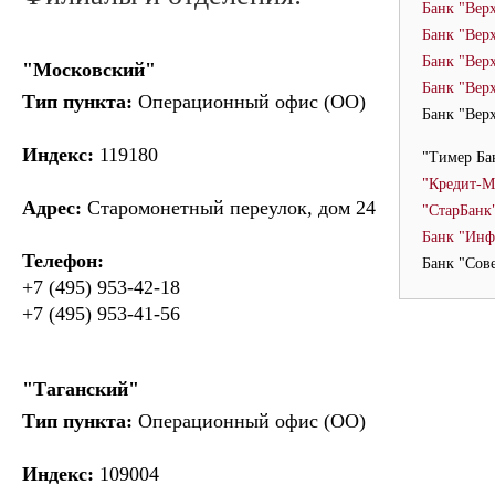
Банк "Вер
Банк "Вер
Банк "Вер
"Московский"
Банк "Вер
Тип пункта:
Операционный офис (ОО)
Банк "Вер
Индекс:
119180
"Тимер Ба
"Кредит-М
Адрес:
Старомонетный переулок, дом 24
"СтарБанк
Банк "Инф
Телефон:
Банк "Сов
+7 (495) 953-42-18
+7 (495) 953-41-56
"Таганский"
Тип пункта:
Операционный офис (ОО)
Индекс:
109004