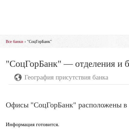
Все банки
› "СоцГорБанк"
"СоцГорБанк" — отделения и 
География присутствия банка
Офисы "СоцГорБанк" расположены в 
Информация готовится.