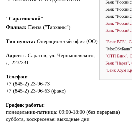
Банк "Российс
Банк "Россий
Банк "Российс
"Саратовский"
Банк "Российс
Филиал:
Пенза ("Тарханы")
Банк "Российс
Тип пункта:
Операционный офис (ОО)
"Банк ВТБ", С
"МосОблБанк"
Адрес:
г. Саратов, ул. Чернышевского,
"ОТП Банк", С
д. 223/231
Банк "Нарат",
"Банк Хоум Кр
Телефон:
+7 (845-2) 23-96-73
+7 (845-2) 23-96-63 (факс)
График работы:
понедельник-пятница: 09:00-18:00 (без перерыва)
суббота, воскресенье: выходные дни