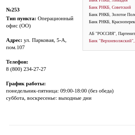
Банк РНКБ, Ливадия
Банк РНКБ, Советский
№253
Банк РНКБ, Золотое Пол
Тип пункта:
Операционный
Банк РНКБ, Красноперек
офис (ОО)
АБ "РОССИЯ", Партени
Адрес:
ул. Парковая, 5-А,
Банк "Верхневолжский",
пом.107
Телефон:
8 (800) 234-27-27
График работы:
понедельник-пятница: 09:00-18:00 (без обеда)
суббота, воскресенье: выходные дни