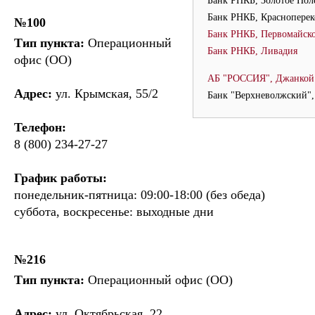
Банк РНКБ, Золотое Пол
Банк РНКБ, Красноперек
№100
Банк РНКБ, Первомайско
Тип пункта:
Операционный
Банк РНКБ, Ливадия
офис (ОО)
АБ "РОССИЯ", Джанкой
Адрес:
ул. Крымская, 55/2
Банк "Верхневолжский"
Телефон:
8 (800) 234-27-27
График работы:
понедельник-пятница: 09:00-18:00 (без обеда)
суббота, воскресенье: выходные дни
№216
Тип пункта:
Операционный офис (ОО)
Адрес:
ул. Октябрьская, 22