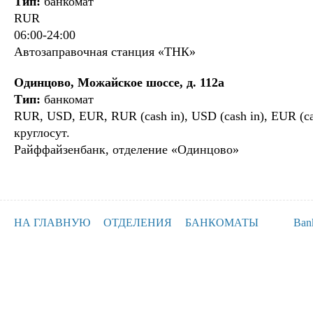
Тип:
банкомат
RUR
06:00-24:00
Автозаправочная станция «ТНК»
Одинцово, Можайское шоссе, д. 112а
Тип:
банкомат
RUR, USD, EUR, RUR (cash in), USD (cash in), EUR (ca
круглосут.
Райффайзенбанк, отделение «Одинцово»
НА ГЛАВНУЮ
ОТДЕЛЕНИЯ
БАНКОМАТЫ
Ban