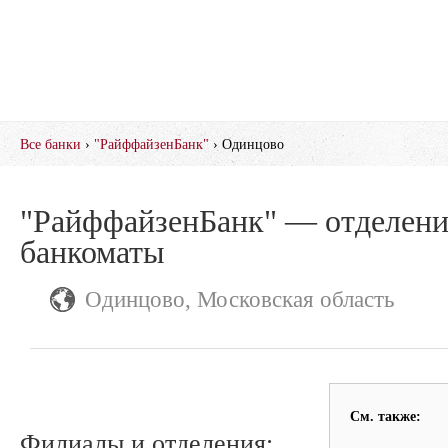
Все банки
›
"РайффайзенБанк"
› Одинцово
"РайффайзенБанк" — отделени
банкоматы
Одинцово, Московская область
См. также:
Филиалы и отделения: