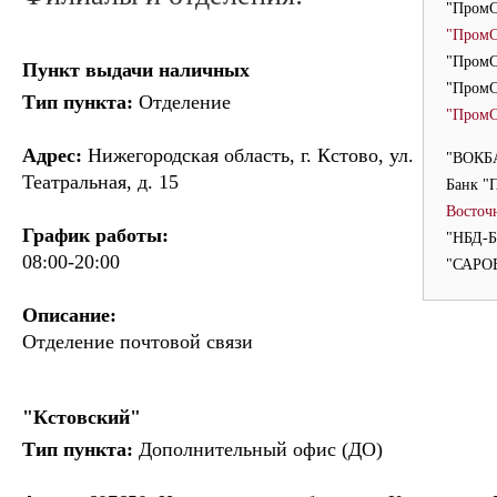
"ПромС
"ПромС
"ПромС
Пункт выдачи наличных
"ПромС
Тип пункта:
Отделение
"ПромС
Адрес:
Нижегородская область, г. Кстово, ул.
"ВОКБА
Театральная, д. 15
Банк "
Восточ
График работы:
"НБД-Б
08:00-20:00
"САРО
Описание:
Отделение почтовой связи
"Кстовский"
Тип пункта:
Дополнительный офис (ДО)