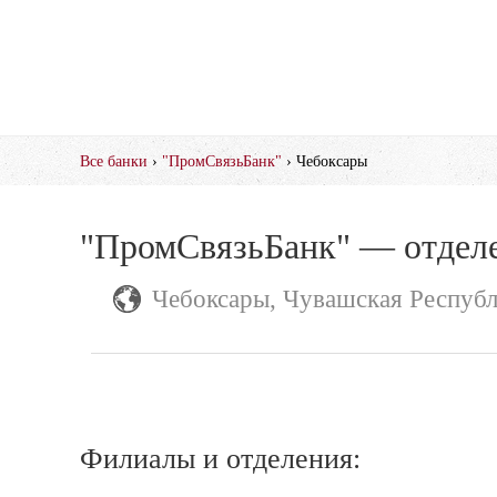
Все банки
›
"ПромСвязьБанк"
› Чебоксары
"ПромСвязьБанк" — отделе
Чебоксары, Чувашская Респуб
Филиалы и отделения: