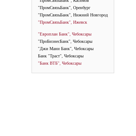
"ПромСвязьБанк", Касимов
"ПромСвязьБанк", Оренбург
"ПромСвязьБанк", Нижний Новгород
"ПромСвязьБанк", Ижевск
"Европлан Банк", Чебоксары
"ПроБизнесБанк", Чебоксары
"Джи Мани Банк", Чебоксары
Банк "Траст", Чебоксары
"Банк ВТБ", Чебоксары