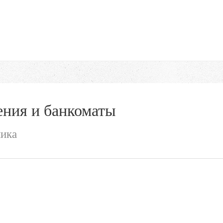
ния и банкоматы
лика