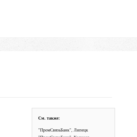
См. также:
"ПромСвязьБанк", Липецк