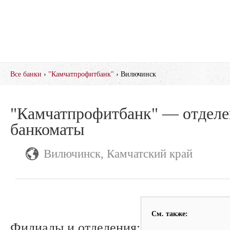
Все банки
›
"Камчатпрофитбанк"
› Вилючинск
"Камчатпрофитбанк" — отделе
банкоматы
Вилючинск, Камчатский край
См. также:
Филиалы и отделения: