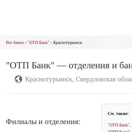
Все банки
›
"ОТП Банк"
› Краснотурьинск
"ОТП Банк" — отделения и ба
Краснотурьинск, Свердловская обла
См. также:
Филиалы и отделения:
"ОТП Банк",