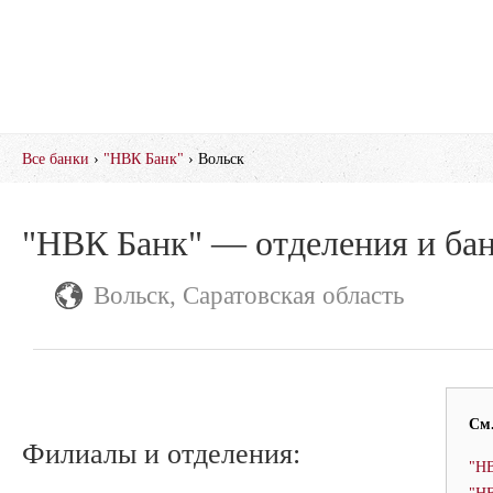
Все банки
›
"НВК Банк"
› Вольск
"НВК Банк" — отделения и ба
Вольск, Саратовская область
См.
Филиалы и отделения:
"НВ