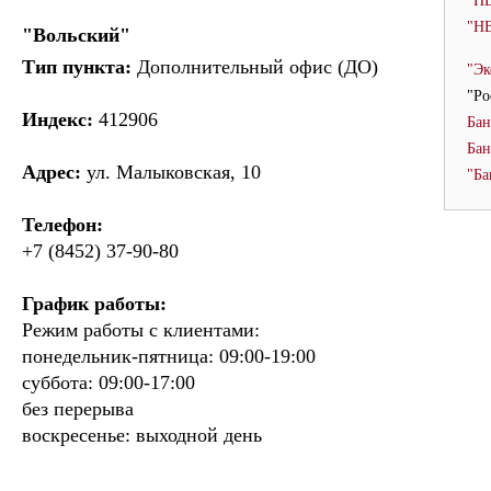
"НВ
"НВ
"Вольский"
Тип пункта:
Дополнительный офис (ДО)
"Эк
"Ро
Индекс:
412906
Бан
Бан
Адрес:
ул. Малыковская, 10
"Ба
Телефон:
+7 (8452) 37-90-80
График работы:
Режим работы с клиентами:
понедельник-пятница: 09:00-19:00
суббота: 09:00-17:00
без перерыва
воскресенье: выходной день