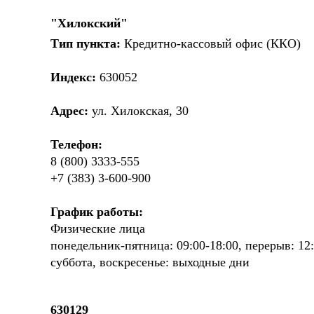
"Хилокский"
Тип пункта:
Кредитно-кассовый офис (ККО)
Индекс:
630052
Адрес:
ул. Хилокская, 30
Телефон:
8 (800) 3333-555
+7 (383) 3-600-900
График работы:
Физические лица
понедельник-пятница: 09:00-18:00, перерыв: 12:
суббота, воскресенье: выходные дни
630129