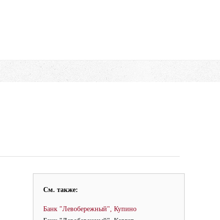
См. также:
Банк "Левобережный", Купино