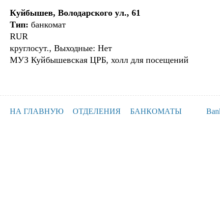
Куйбышев, Володарского ул., 61
Тип:
банкомат
RUR
круглосут., Выходные: Нет
МУЗ Куйбышевская ЦРБ, холл для посещений
НА ГЛАВНУЮ
ОТДЕЛЕНИЯ
БАНКОМАТЫ
Ban