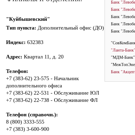
Банк "Левоб
Банк "Левоб
Банк "Левоб
"Куйбышевский"
Банк "Левоб
Тип пункта:
Дополнительный офис (ДО)
Банк "Левоб
Индекс:
632383
"СовКомБанк
"Ланта-Банк
Адрес:
Квартал 11, д. 20
"МДМ-Банк"
"МежТопЭне
Телефон:
Банк "Акцеп
+7 (383-62) 23-575 - Начальник
дополнительного офиса
+7 (383-62) 22-531 - Обслуживание ЮЛ
+7 (383-62) 22-738 - Обслуживание ФЛ
Телефон (справочн.):
8 (800) 3333-555
+7 (383) 3-600-900