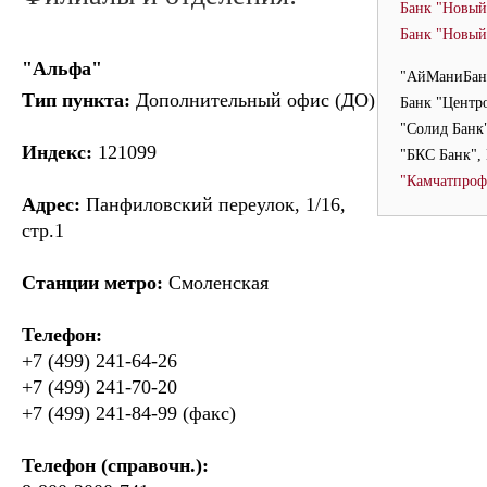
Банк "Новый
Банк "Новый
"Альфа"
"АйМаниБан
Тип пункта:
Дополнительный офис (ДО)
Банк "Центр
"Солид Банк
Индекс:
121099
"БКС Банк",
"Камчатпроф
Адрес:
Панфиловский переулок, 1/16,
стр.1
Станции метро:
Смоленская
Телефон:
+7 (499) 241-64-26
+7 (499) 241-70-20
+7 (499) 241-84-99 (факс)
Телефон (справочн.):