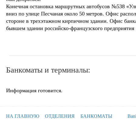
Конечная остановка маршрутных автобусов №538 «Ули
вниз по улице Песчаная около 50 метров. Офис распо
стороне в трехэтажном кирпичном здании. Офис банк
бывшем здании российско-французского предприяти
Банкоматы и терминалы:
Информация готовится.
НА ГЛАВНУЮ
ОТДЕЛЕНИЯ
БАНКОМАТЫ
Ban