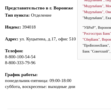
"Модульбанк", Пе
"Модульбанк", Мо
Представительство в г. Воронеже
"Модульбанк", Ом
Тип пункта:
Отделение
"Модульбанк", Ек
Индекс:
394018
"УБРиР", Вороне
"Росгосстрах Банк
Адрес:
ул. Куцыгина, д.17, офис 510
"СберБанк", Воро
"ПроБизнесБанк",
Телефон:
Банк "Советский"
8-800-100-54-54
8-800-333-79-96
График работы:
понедельник-пятница: 09:00-18:00
суббота, воскресенье: выходные дни