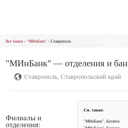
Все банки
›
"МИнБанк"
› Ставрополь
"МИнБанк" — отделения и ба
Ставрополь, Ставропольский край
См. также:
Филиалы и
"МИнБанк", Батайск
отделения: