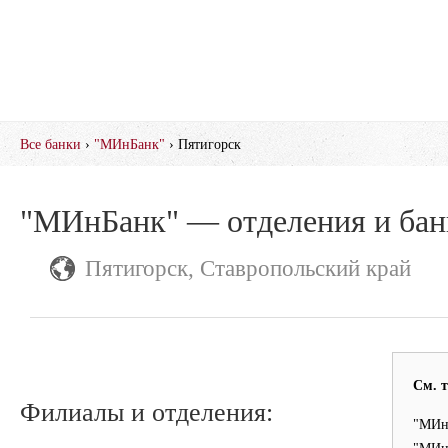
Все банки
›
"МИнБанк"
› Пятигорск
"МИнБанк" — отделения и ба
Пятигорск, Ставропольский край
См. 
Филиалы и отделения:
"МИн