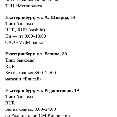
ТРЦ «Мегаполис»
Екатеринбург, ул. А. Шварца, 14
Тип:
банкомат
RUR, RUR (cash in)
Пн — пт 9:00–18:00
ОАО «МДМ Банк»
Екатеринбург, ул. Репина, 80
Тип:
банкомат
RUR
Без выходных 8:00–24:00
магазин «Елисей»
Екатеринбург, ул. Родонитовая, 19
Тип:
банкомат
RUR
Без выходных 8:00–24:00
на Родонитовой СМ Кировский