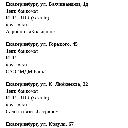
Екатеринбург, ул. Бахчиванджи, 1д
Тип:
банкомат
RUR, RUR (cash in)
круглосут.
Аэропорт «Кольцово»
Екатеринбург, ул. Горького, 45
Тип:
банкомат
RUR
круглосут.
ОАО "МДМ Банк"
Екатеринбург, ул. К. Либкнехта, 22
Тип:
банкомат
RUR, RUR (cash in)
круглосут.
Салон связи «Uсервис»
Екатеринбург, ул. Крауля, 67