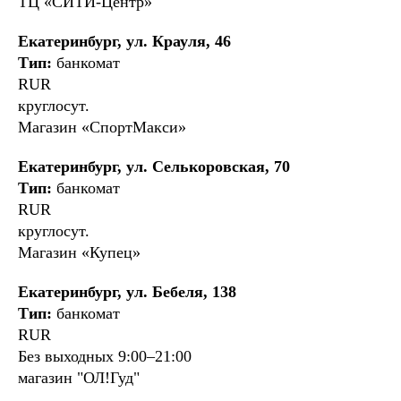
ТЦ «СИТИ-Центр»
Екатеринбург, ул. Крауля, 46
Тип:
банкомат
RUR
круглосут.
Магазин «СпортМакси»
Екатеринбург, ул. Селькоровская, 70
Тип:
банкомат
RUR
круглосут.
Магазин «Купец»
Екатеринбург, ул. Бебеля, 138
Тип:
банкомат
RUR
Без выходных 9:00–21:00
магазин "ОЛ!Гуд"