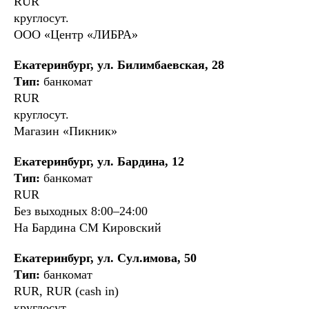
RUR
круглосут.
ООО «Центр «ЛИБРА»
Екатеринбург, ул. Билимбаевская, 28
Тип:
банкомат
RUR
круглосут.
Магазин «Пикник»
Екатеринбург, ул. Бардина, 12
Тип:
банкомат
RUR
Без выходных 8:00–24:00
На Бардина СМ Кировский
Екатеринбург, ул. Сул.имова, 50
Тип:
банкомат
RUR, RUR (cash in)
круглосут.