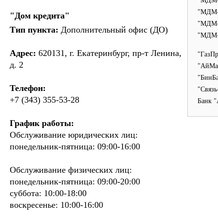
"МДМ-
"МДМ-
"Дом кредита"
"МДМ-
Тип пункта:
Дополнительный офис (ДО)
"МДМ-
Адрес:
620131, г. Екатеринбург, пр-т Ленина,
"ГазПр
д. 2
"АйМа
"БинБа
Телефон:
"Связь
+7 (343) 355-53-28
Банк "
График работы:
Обслуживание юридических лиц:
понедельник-пятница: 09:00-16:00
Обслуживание физических лиц:
понедельник-пятница: 09:00-20:00
суббота: 10:00-18:00
воскресенье: 10:00-16:00