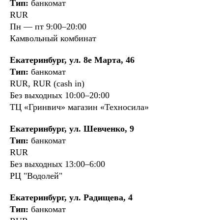
Тип:
банкомат
RUR
Пн — пт 9:00–20:00
Камвольный комбинат
Екатеринбург, ул. 8е Марта, 46
Тип:
банкомат
RUR, RUR (cash in)
Без выходных 10:00–20:00
ТЦ «Гринвич» магазин «Техносила»
Екатеринбург, ул. Шевченко, 9
Тип:
банкомат
RUR
Без выходных 13:00–6:00
РЦ "Водолей"
Екатеринбург, ул. Радищева, 4
Тип:
банкомат