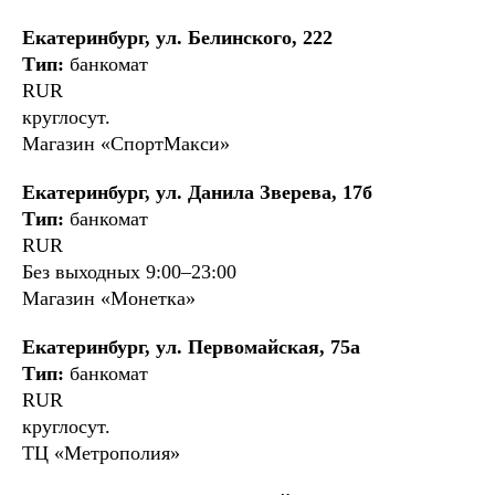
Екатеринбург, ул. Белинского, 222
Тип:
банкомат
RUR
круглосут.
Магазин «СпортМакси»
Екатеринбург, ул. Данила Зверева, 17б
Тип:
банкомат
RUR
Без выходных 9:00–23:00
Магазин «Монетка»
Екатеринбург, ул. Первомайская, 75а
Тип:
банкомат
RUR
круглосут.
ТЦ «Метрополия»