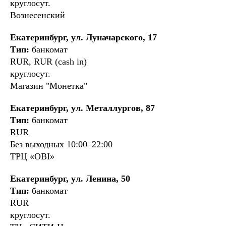
круглосут.
Вознесенский
Екатеринбург, ул. Луначарского, 17
Тип:
банкомат
RUR, RUR (cash in)
круглосут.
Магазин "Монетка"
Екатеринбург, ул. Металлургов, 87
Тип:
банкомат
RUR
Без выходных 10:00–22:00
ТРЦ «OBI»
Екатеринбург, ул. Ленина, 50
Тип:
банкомат
RUR
круглосут.