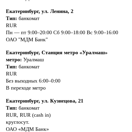
Екатеринбург, ул. Ленина, 2
Тип:
банкомат
RUR
Пн — пт 9:00–20:00 Сб 9:00–18:00 Вс 9:00–16:00
ОАО "МДМ Банк"
Екатеринбург, Станция метро «Уралмаш»
метро:
Уралмаш
Тип:
банкомат
RUR
Без выходных 6:00–0:00
В переходе метро
Екатеринбург, ул. Кузнецова, 21
Тип:
банкомат
RUR, RUR (cash in)
круглосут.
ОАО «МДМ Банк»