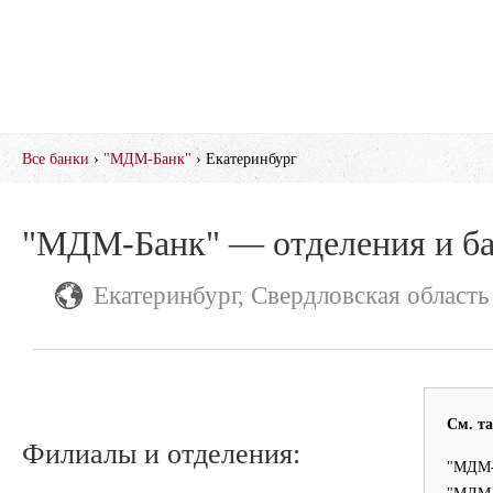
Все банки
›
"МДМ-Банк"
› Екатеринбург
"МДМ-Банк" — отделения и б
Екатеринбург, Свердловская область
См. т
Филиалы и отделения:
"МДМ-