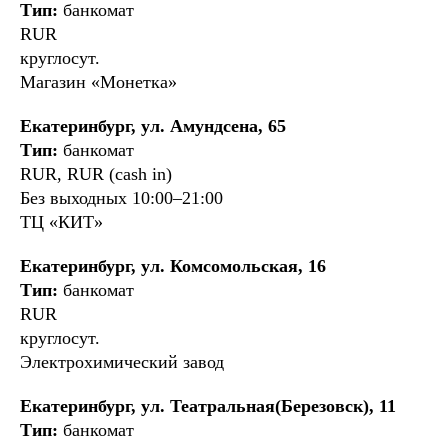
Тип:
банкомат
RUR
круглосут.
Магазин «Монетка»
Екатеринбург, ул. Амундсена, 65
Тип:
банкомат
RUR, RUR (cash in)
Без выходных 10:00–21:00
ТЦ «КИТ»
Екатеринбург, ул. Комсомольская, 16
Тип:
банкомат
RUR
круглосут.
Электрохимический завод
Екатеринбург, ул. Театральная(Березовск), 11
Тип:
банкомат