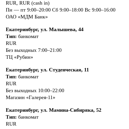
RUR, RUR (cash in)
Пн — пт 9:00–20:00 Сб 9:00–18:00 Вс 9:00–16:00
ОАО «МДМ Банк»
Екатеринбург, ул. Малышева, 44
Тип:
банкомат
RUR
Без выходных 7:00–21:00
ТЦ «Рубин»
Екатеринбург, ул. Студенческая, 11
Тип:
банкомат
RUR
Без выходных 10:00–22:00
Магазин «Галерея-11»
Екатеринбург, ул. Мамина-Сибиряка, 52
Тип:
банкомат
RUR