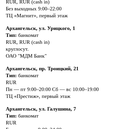
RUR, RUR (cash in)
Без выходных 9:00–22:00
ТЦ «Магнит», первый этаж
Архангельск, ул. Урицкого, 1
Тип:
банкомат
RUR, RUR (cash in)
круглосут.
ОАО "МДМ Банк"
Архангельск, пр. Троицкий, 21
Тип:
банкомат
RUR
Пн — пт 9:00–20:00 Cб — вс 10:00–19:00
ТЦ «Престиж», первый этаж
Архангельск, ул. Галушина, 7
Тип:
банкомат
RUR