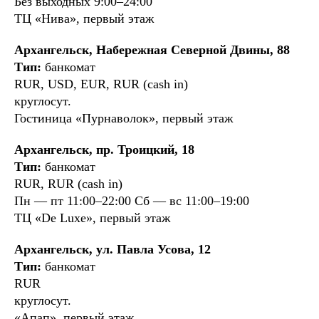
Без выходных 9:00–24:00
ТЦ «Нива», первый этаж
Архангельск, Набережная Северной Двины, 88
Тип:
банкомат
RUR, USD, EUR, RUR (cash in)
круглосут.
Гостиница «Пурнаволок», первый этаж
Архангельск, пр. Троицкий, 18
Тип:
банкомат
RUR, RUR (cash in)
Пн — пт 11:00–22:00 Cб — вс 11:00–19:00
ТЦ «De Luxe», первый этаж
Архангельск, ул. Павла Усова, 12
Тип:
банкомат
RUR
круглосут.
«Апап», первый этаж