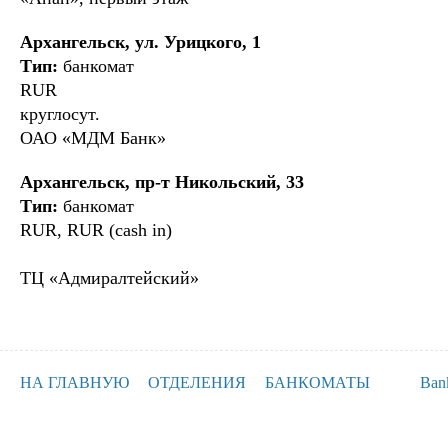
Архангельск, ул. Урицкого, 1
Тип:
банкомат
RUR
круглосут.
ОАО «МДМ Банк»
Архангельск, пр-т Никольский, 33
Тип:
банкомат
RUR, RUR (cash in)
ТЦ «Адмиралтейский»
НА ГЛАВНУЮ
ОТДЕЛЕНИЯ
БАНКОМАТЫ
Ban