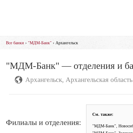
Все банки
›
"МДМ-Банк"
› Архангельск
"МДМ-Банк" — отделения и б
Архангельск, Архангельская область
См. также:
Филиалы и отделения:
"МДМ-Банк", Новоси