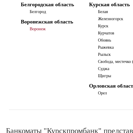
Белгородская область
Курская область
Белгород
Белая
Железногорск
Воронежская область
Курск
Воронеж
Курчатов
Обоянь
Рыжевка
Рыльск
Свобода, местечко
Суджа
Щигры
Орловская облас
Орел
Банкоматы "Курскпромбанк" представ