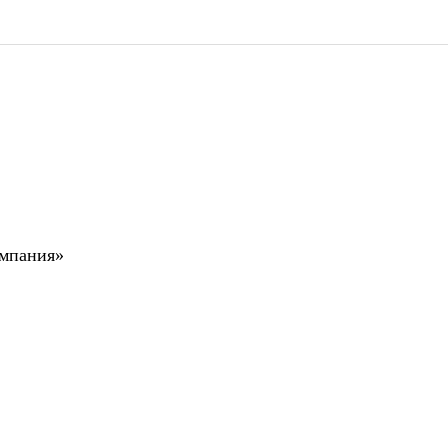
мпания»