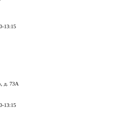
0-13:15
, д. 73А
0-13:15