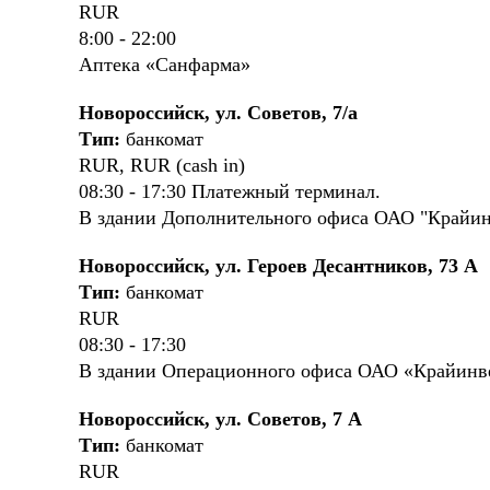
RUR
8:00 - 22:00
Аптека «Санфарма»
Новороссийск, ул. Советов, 7/а
Тип:
банкомат
RUR, RUR (cash in)
08:30 - 17:30 Платежный терминал.
В здании Дополнительного офиса ОАО "Крайин
Новороссийск, ул. Героев Десантников, 73 А
Тип:
банкомат
RUR
08:30 - 17:30
В здании Операционного офиса ОАО «Крайинв
Новороссийск, ул. Советов, 7 А
Тип:
банкомат
RUR