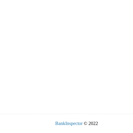
BankInspector
© 2022