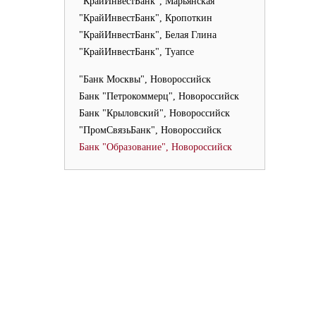
"КрайИнвестБанк", Марьянская
"КрайИнвестБанк", Кропоткин
"КрайИнвестБанк", Белая Глина
"КрайИнвестБанк", Туапсе
"Банк Москвы", Новороссийск
Банк "Петрокоммерц", Новороссийск
Банк "Крыловский", Новороссийск
"ПромСвязьБанк", Новороссийск
Банк "Образование", Новороссийск