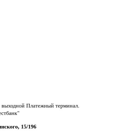
ВС: выходной Платежный терминал.
естбанк"
нского, 15/196