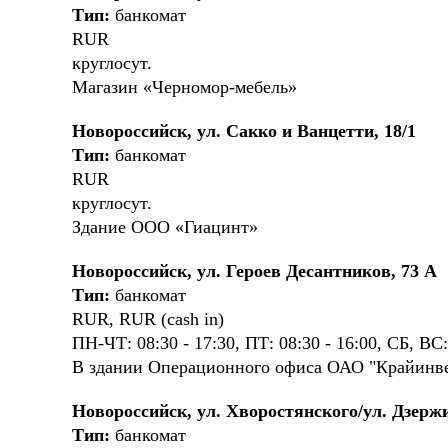
Тип:
банкомат
RUR
круглосут.
Магазин «Черномор-мебель»
Новороссийск, ул. Сакко и Ванцетти, 18/1
Тип:
банкомат
RUR
круглосут.
Здание ООО «Гиацинт»
Новороссийск, ул. Героев Десантников, 73 А
Тип:
банкомат
RUR, RUR (cash in)
ПН-ЧТ: 08:30 - 17:30, ПТ: 08:30 - 16:00, СБ, 
В здании Операционного офиса ОАО "Крайинв
Новороссийск, ул. Хворостянского/ул. Дзержи
Тип:
банкомат