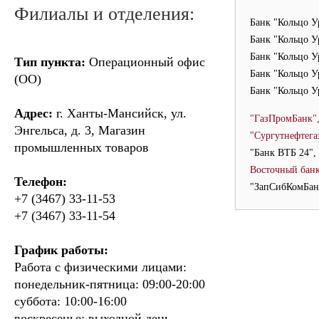
Филиалы и отделения:
Банк "Кольцо У
Банк "Кольцо У
Банк "Кольцо У
Тип пункта:
Операционный офис
Банк "Кольцо У
(ОО)
Банк "Кольцо У
Адрес:
г. Ханты-Мансийск, ул.
"ГазПромБанк"
Энгельса, д. 3, Магазин
"Сургутнефтега
промышленных товаров
"Банк ВТБ 24"
Восточный бан
Телефон:
"ЗапСибКомБан
+7 (3467) 33-11-53
+7 (3467) 33-11-54
График работы:
Работа с физическими лицами:
понедельник-пятница: 09:00-20:00
суббота: 10:00-16:00
воскресенье: выходной день