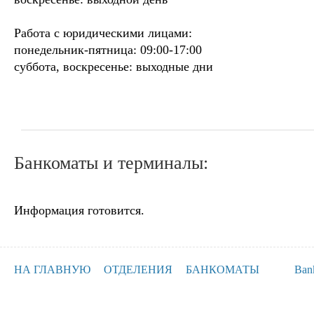
Работа с юридическими лицами:
понедельник-пятница: 09:00-17:00
суббота, воскресенье: выходные дни
Банкоматы и терминалы:
Информация готовится.
НА ГЛАВНУЮ
ОТДЕЛЕНИЯ
БАНКОМАТЫ
Ban