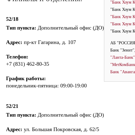
"Банк Хоум К
"Банк Хоум 
"Банк Хоум 
52/18
"Банк Хоум К
Тип пункта:
Дополнительный офис (ДО)
"Банк Хоум К
Адрес:
пр-кт Гагарина, д. 107
АБ "РОССИЯ
Банк "Зенит
Телефон:
"Ланта-Банк
+7 (831) 462-80-35
"МетКомБанк
Банк "Аванг
График работы:
понедельник-пятница: 09:00-19:00
52/21
Тип пункта:
Дополнительный офис (ДО)
Адрес:
ул. Большая Покровская, д. 62/5