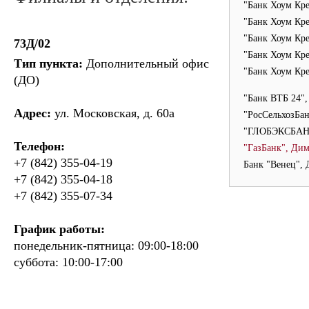
"Банк Хоум Кре
"Банк Хоум Кре
"Банк Хоум Кре
73Д/02
"Банк Хоум Кре
Тип пункта:
Дополнительный офис
"Банк Хоум Кре
(ДО)
"Банк ВТБ 24"
Адрес:
ул. Московская, д. 60а
"РосСельхозБа
"ГЛОБЭКСБАНК
Телефон:
"ГазБанк", Ди
+7 (842) 355-04-19
Банк "Венец",
+7 (842) 355-04-18
+7 (842) 355-07-34
График работы:
понедельник-пятница: 09:00-18:00
суббота: 10:00-17:00