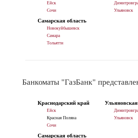
Ейск
Димитровгр
Сочи
Ульяновск
Самарская область
Новокуйбышевск
Самара
Тольятти
Банкоматы "ГазБанк" представлен
Краснодарский край
Ульяновская
Ейск
Димитровгр
Красная Поляна
Ульяновск
Сочи
Самарская область