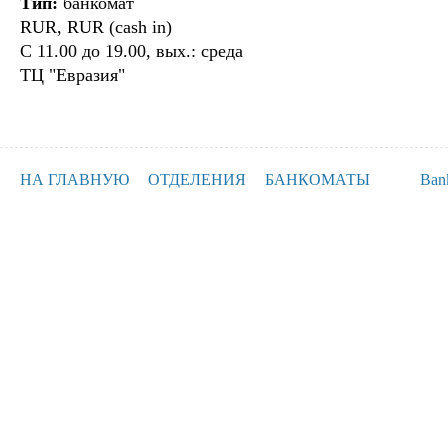
Тип:
банкомат
RUR, RUR (cash in)
С 11.00 до 19.00, вых.: среда
ТЦ "Евразия"
НА ГЛАВНУЮ
ОТДЕЛЕНИЯ
БАНКОМАТЫ
Ban