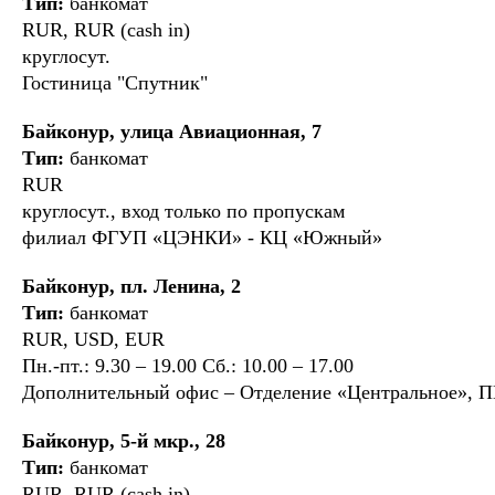
Тип:
банкомат
RUR, RUR (cash in)
круглосут.
Гостиница "Спутник"
Байконур, улица Авиационная, 7
Тип:
банкомат
RUR
круглосут., вход только по пропускам
филиал ФГУП «ЦЭНКИ» - КЦ «Южный»
Байконур, пл. Ленина, 2
Тип:
банкомат
RUR, USD, EUR
Пн.-пт.: 9.30 – 19.00 Сб.: 10.00 – 17.00
Дополнительный офис – Отделение «Центральное», 
Байконур, 5-й мкр., 28
Тип:
банкомат
RUR, RUR (cash in)