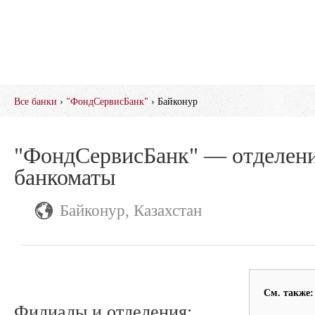
Все банки
›
"ФондСервисБанк"
› Байконур
"ФондСервисБанк" — отделени
банкоматы
Байконур, Казахстан
См. также:
Филиалы и отделения: