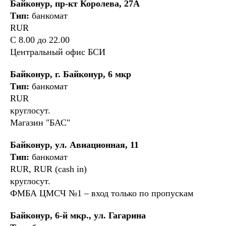
Байконур, пр-кт Королева, 27А
Тип:
банкомат
RUR
С 8.00 до 22.00
Центральный офис БСИ
Байконур, г. Байконур, 6 мкр
Тип:
банкомат
RUR
круглосут.
Магазин "БАС"
Байконур, ул. Авиационная, 11
Тип:
банкомат
RUR, RUR (cash in)
круглосут.
ФМБА ЦМСЧ №1 – вход только по пропускам
Байконур, 6-й мкр., ул. Гагарина