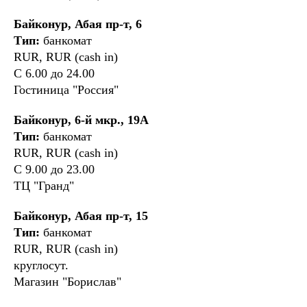
Байконур, Абая пр-т, 6
Тип:
банкомат
RUR, RUR (cash in)
С 6.00 до 24.00
Гостиница "Россия"
Байконур, 6-й мкр., 19А
Тип:
банкомат
RUR, RUR (cash in)
С 9.00 до 23.00
ТЦ "Гранд"
Байконур, Абая пр-т, 15
Тип:
банкомат
RUR, RUR (cash in)
круглосут.
Магазин "Борислав"