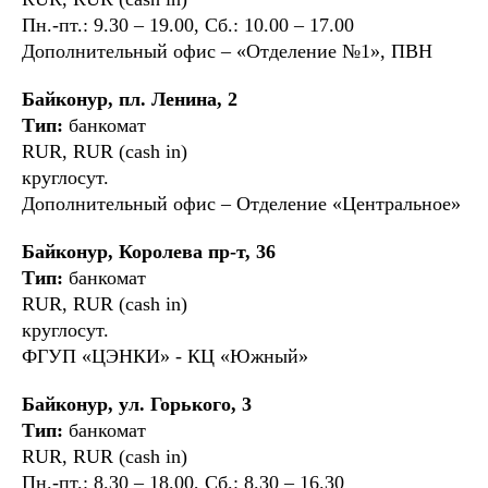
Пн.-пт.: 9.30 – 19.00, Сб.: 10.00 – 17.00
Дополнительный офис – «Отделение №1», ПВН
Байконур, пл. Ленина, 2
Тип:
банкомат
RUR, RUR (cash in)
круглосут.
Дополнительный офис – Отделение «Центральное»
Байконур, Королева пр-т, 36
Тип:
банкомат
RUR, RUR (cash in)
круглосут.
ФГУП «ЦЭНКИ» - КЦ «Южный»
Байконур, ул. Горького, 3
Тип:
банкомат
RUR, RUR (cash in)
Пн.-пт.: 8.30 – 18.00, Сб.: 8.30 – 16.30