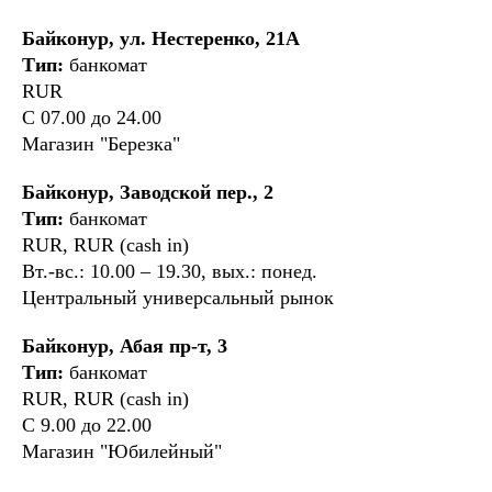
Байконур, ул. Нестеренко, 21А
Тип:
банкомат
RUR
С 07.00 до 24.00
Магазин "Березка"
Байконур, Заводской пер., 2
Тип:
банкомат
RUR, RUR (cash in)
Вт.-вс.: 10.00 – 19.30, вых.: понед.
Центральный универсальный рынок
Байконур, Абая пр-т, 3
Тип:
банкомат
RUR, RUR (cash in)
С 9.00 до 22.00
Магазин "Юбилейный"