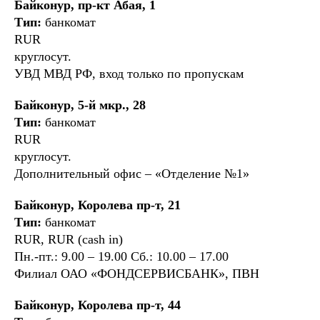
Байконур, пр-кт Абая, 1
Тип:
банкомат
RUR
круглосут.
УВД МВД РФ, вход только по пропускам
Байконур, 5-й мкр., 28
Тип:
банкомат
RUR
круглосут.
Дополнительный офис – «Отделение №1»
Байконур, Королева пр-т, 21
Тип:
банкомат
RUR, RUR (cash in)
Пн.-пт.: 9.00 – 19.00 Сб.: 10.00 – 17.00
Филиал ОАО «ФОНДСЕРВИСБАНК», ПВН
Байконур, Королева пр-т, 44