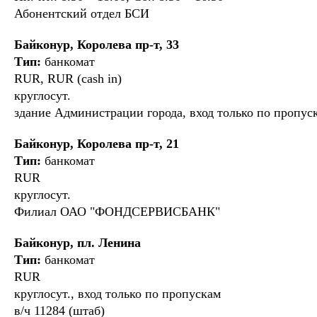
Абонентский отдел БСИ
Байконур, Королева пр-т, 33
Тип:
банкомат
RUR, RUR (cash in)
круглосут.
здание Администрации города, вход только по пропус
Байконур, Королева пр-т, 21
Тип:
банкомат
RUR
круглосут.
Филиал ОАО "ФОНДСЕРВИСБАНК"
Байконур, пл. Ленина
Тип:
банкомат
RUR
круглосут., вход только по пропускам
в/ч 11284 (штаб)