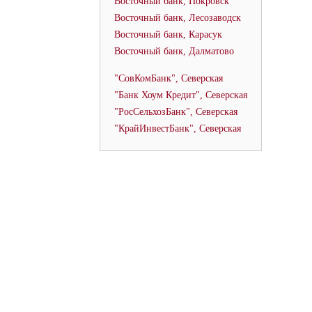
Восточный банк, Покровск
Восточный банк, Лесозаводск
Восточный банк, Карасук
Восточный банк, Далматово
"СовКомБанк", Северская
"Банк Хоум Кредит", Северская
"РосСельхозБанк", Северская
"КрайИнвестБанк", Северская