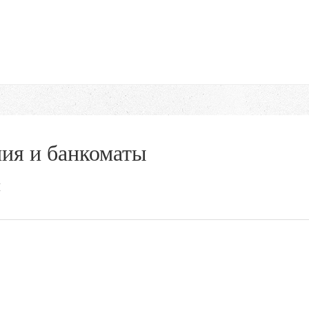
ия и банкоматы
й