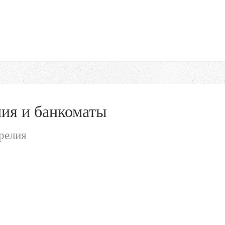
ия и банкоматы
релия