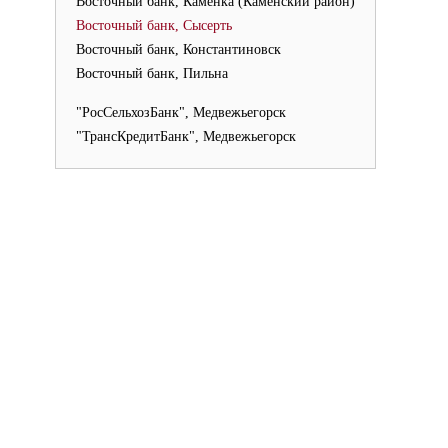
Восточный банк, Каменка (Каменский район)
Восточный банк, Сысерть
Восточный банк, Константиновск
Восточный банк, Пильна
"РосСельхозБанк", Медвежьегорск
"ТрансКредитБанк", Медвежьегорск