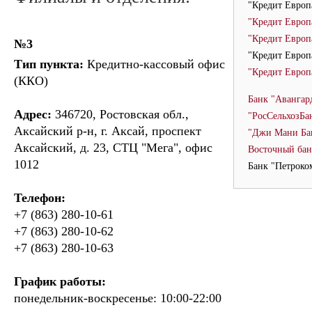
"Кредит Европ
"Кредит Европ
"Кредит Европ
№3
"Кредит Европ
Тип пункта:
Кредитно-кассовый офис
"Кредит Европ
(ККО)
Банк "Авангар
Адрес:
346720, Ростовская обл.,
"РосСельхозБа
Аксайский р-н, г. Аксай, проспект
"Джи Мани Ба
Аксайский, д. 23, СТЦ "Мега", офис
Восточный бан
1012
Банк "Петроко
Телефон:
+7 (863) 280-10-61
+7 (863) 280-10-62
+7 (863) 280-10-63
График работы:
понедельник-воскресенье: 10:00-22:00