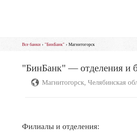
Все банки
›
"БинБанк"
› Магнитогорск
"БинБанк" — отделения и 
Магнитогорск, Челябинская об
Филиалы и отделения: