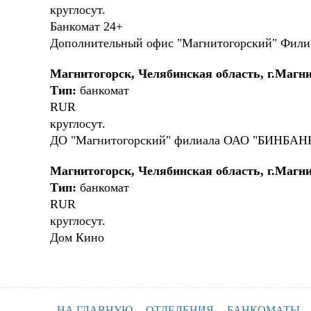
круглосут.
Банкомат 24+
Дополнительный офис "Магнитогорский" Фил
Магнитогорск, Челябинская область, г.Магни
Тип:
банкомат
RUR
круглосут.
ДО "Магнитогорский" филиала ОАО "БИНБАНК
Магнитогорск, Челябинская область, г.Магнит
Тип:
банкомат
RUR
круглосут.
Дом Кино
НА ГЛАВНУЮ
ОТДЕЛЕНИЯ
БАНКОМАТЫ