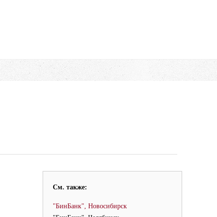
См. также:
"БинБанк", Новосибирск