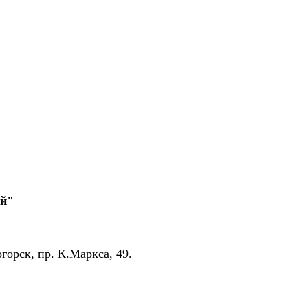
ий"
горск, пр. К.Маркса, 49.