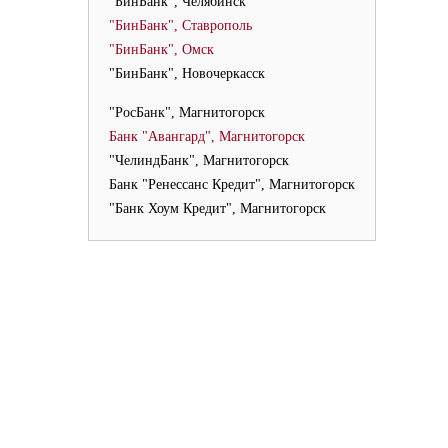
"БинБанк", Челябинск
"БинБанк", Ставрополь
"БинБанк", Омск
"БинБанк", Новочеркасск
"РосБанк", Магнитогорск
Банк "Авангард", Магнитогорск
"ЧелиндБанк", Магнитогорск
Банк "Ренессанс Кредит", Магнитогорск
"Банк Хоум Кредит", Магнитогорск