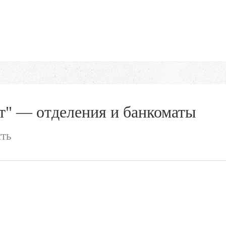
т" — отделения и банкоматы
сть