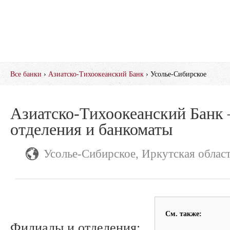
Все банки
›
Азиатско-Тихоокеанский Банк
› Усолье-Сибирское
Азиатско-Тихоокеанский Банк
отделения и банкоматы
Усолье-Сибирское, Иркутская облас
См. также:
Филиалы и отделения: