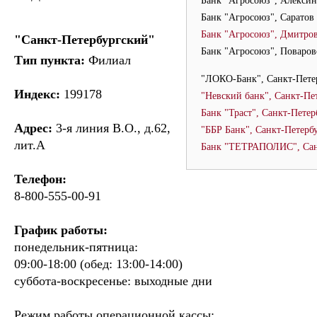
Банк "Агросоюз", Алексин
Банк "Агросоюз", Саратов
Банк "Агросоюз", Дмитро
"Санкт-Петербургский"
Банк "Агросоюз", Поваров
Тип пункта:
Филиал
"ЛОКО-Банк", Санкт-Пете
Индекс:
199178
"Невский банк", Санкт-Пе
Банк "Траст", Санкт-Петер
Адрес:
3-я линия В.О., д.62,
"ББР Банк", Санкт-Петерб
лит.А
Банк "ТЕТРАПОЛИС", Сан
Телефон:
8-800-555-00-91
График работы:
понедельник-пятница:
09:00-18:00 (обед: 13:00-14:00)
суббота-воскресенье: выходные дни
Режим работы операционной кассы: