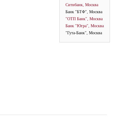
Ситибанк, Москва
Банк "БТФ", Москва
"ОТП Банк", Москва
Банк "Югра", Москва
"Гута-Банк", Москва