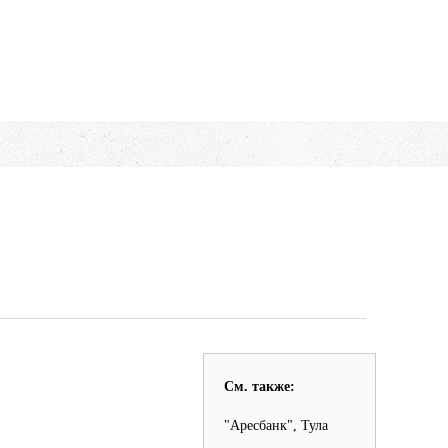
См. также:
"Аресбанк", Тула