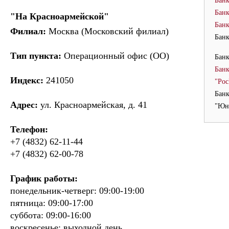
Банк
Банк
"На Красноармейской"
Банк
Филиал:
Москва (Московский филиал)
Банк
Тип пункта:
Операционный офис (ОО)
Банк
Банк
Индекс:
241050
"Рос
Банк
Адрес:
ул. Красноармейская, д. 41
"Юни
Телефон:
+7 (4832) 62-11-44
+7 (4832) 62-00-78
График работы:
понедельник-четверг: 09:00-19:00
пятница: 09:00-17:00
суббота: 09:00-16:00
воскресенье: выходной день